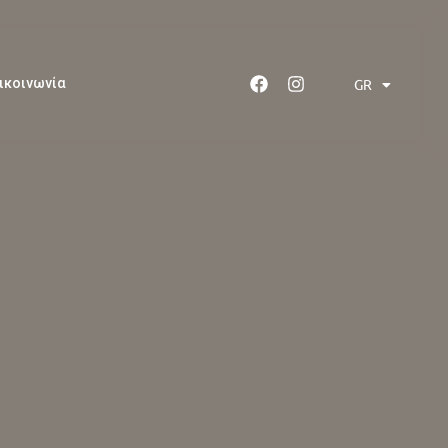
GR
ικοινωνία
EN