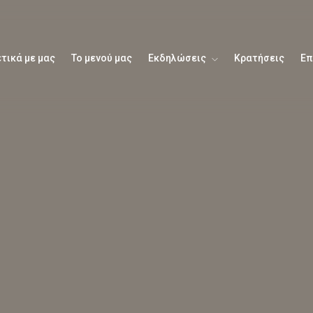
τικά με μας
Το μενού μας
Εκδηλώσεις
Κρατήσεις
Επ