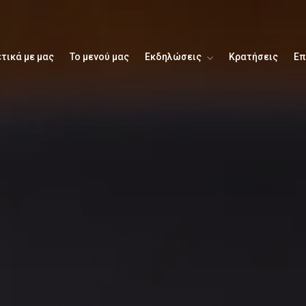
τικά με μας
Το μενού μας
Εκδηλώσεις
Κρατήσεις
Επ