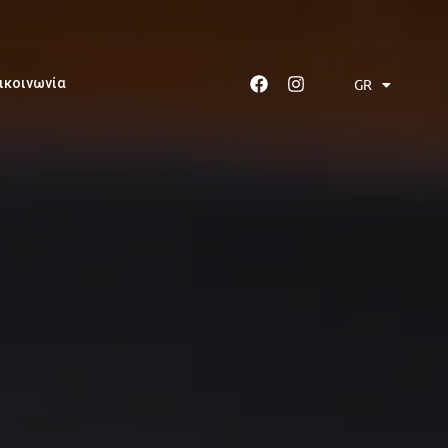
GR
ικοινωνία
EN