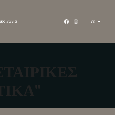
GR
ικοινωνία
EN
 ΕΤΑΙΡΙΚΕΣ
ΤΙΚΑ"