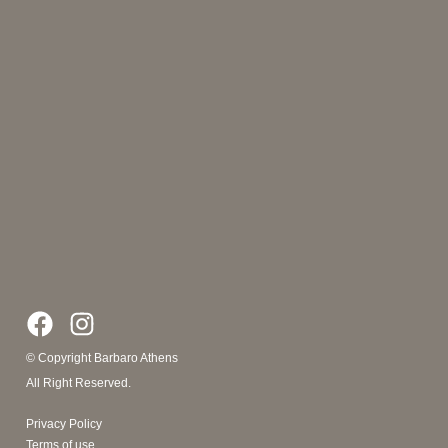
© Copyright Barbaro Athens
All Right Reserved.
Privacy Policy
Terms of use