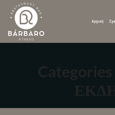
Αρχική
Σχε
Categorie
ΕΚΔΗ